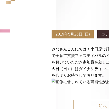
2019年5月26日 (日)
カテ
みなさんこんにちは！小田原で
で子育て支援フェスティバルの
を解いていただき参加賞を差し
６日（日）にはダイナシティウ
を心よりお待ちしております。
前へ