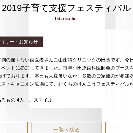
2019子育て支援フェスティバル
Information
ゴリー：
お知らせ
評判の痛くない歯医者さん白山歯科クリニックの田賀です。今
イベントに参加してきました。毎年小田原歯科医師会のブース
上げております。本日も大変暑いなか、多数のご家族のが参加
エストキャニオン広場にて、おくちのけんこうフェスティバル
一覧へ戻る