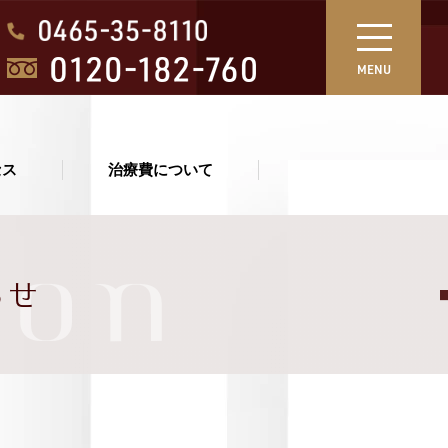
MENU
セス
治療費について
ion
らせ