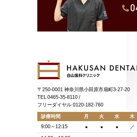
〒250-0001 神奈川県小田原市扇町3-27-20
TEL 0465-35-8110
/
フリーダイヤル 0120-182-760
診療時間
月
火
水
木
9:00～12:15
●
●
●
／