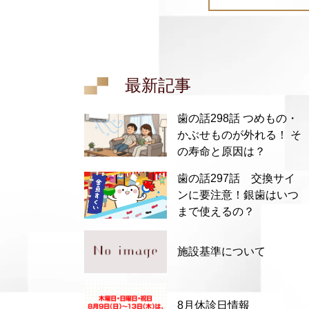
最新記事
歯の話298話 つめもの・
かぶせものが外れる！ そ
の寿命と原因は？
歯の話297話 交換サイ
ンに要注意！銀歯はいつ
まで使えるの？
施設基準について
8月休診日情報