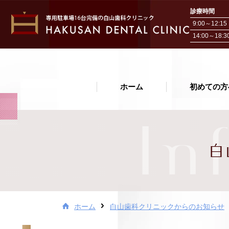
診療時間
9:00～12:15
14:00～18:3
ホーム
ホーム
初めての方
初めての方へ
In
院長・スタッフ紹介
白
医院紹介・アクセス
お問い合わせ
治療費について
ホーム
白山歯科クリニックからのお知らせ
白山歯科クリニックから
お知らせ