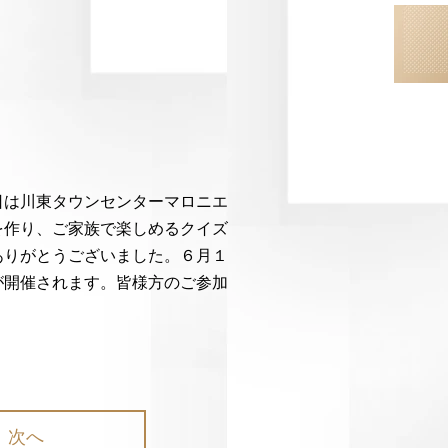
日は川東タウンセンターマロニエ
を作り、ご家族で楽しめるクイズ
ありがとうございました。６月１
が開催されます。皆様方のご参加
次へ