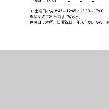
14:00～18:30
●
●
●
／
▲ 土曜日のみ 8:45～12:45／13:30～17:00
※診察終了30分前までの受付
休診日：木曜、日曜祝日、年末年始、GW、