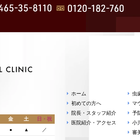
ホーム
虫
初めての方へ
マ
院長・スタッフ紹介
予
金
土
日・祝
医院紹介・アクセス
小
●
▲
／
審