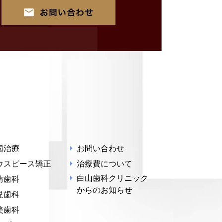
歯治療
お問い合わせ
ウスピース矯正
治療費について
白山歯科クリニック
防歯科
からのお知らせ
児歯科
美歯科