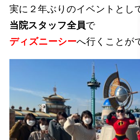
実に２年ぶりのイベントとし
当院スタッフ全員
で
ディズニーシー
へ行くことが