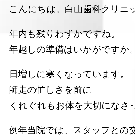
こんにちは。白山歯科クリニ
年内も残りわずかですね。
年越しの準備はいかがですか
日増しに寒くなっています。
師走の忙しさを前に
くれぐれもお体を大切になさ
例年当院では、スタッフとの