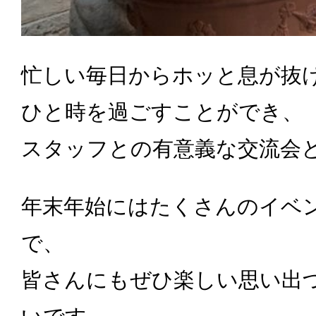
忙しい毎日からホッと息が抜
ひと時を過ごすことができ、
スタッフとの有意義な交流会
年末年始にはたくさんのイベ
で、
皆さんにもぜひ楽しい思い出