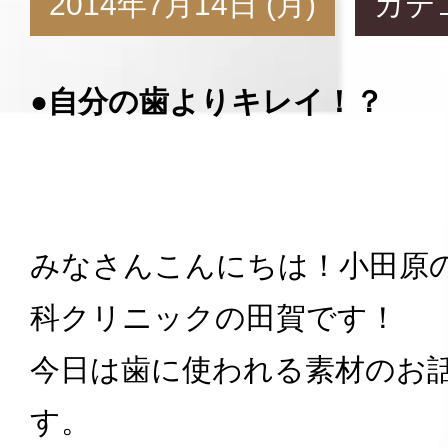
2014年7月14日 (月)
カテ
●自分の歯よりキレイ！？
みなさんこんにちは！小田原
科クリニックの田賀です！
今日は歯に使われる素材のお
す。