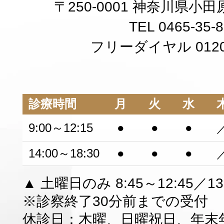
〒250-0001 神奈川県小田原
TEL 0465-35-
フリーダイヤル 0120-
診療時間
月
火
水
9:00～12:15
●
●
●
14:00～18:30
●
●
●
▲ 土曜日のみ 8:45～12:45／13:
※診察終了30分前までの受付
休診日：木曜、日曜祝日、年末