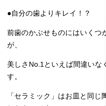
●自分の歯よりキレイ！？
前歯のかぶせものにはいくつ
が、
美しさNo.1といえば間違い
す。
「セラミック」はお皿と同じ