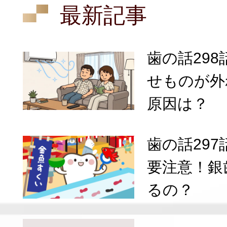
最新記事
歯の話29
せものが外
原因は？
歯の話29
要注意！銀
るの？