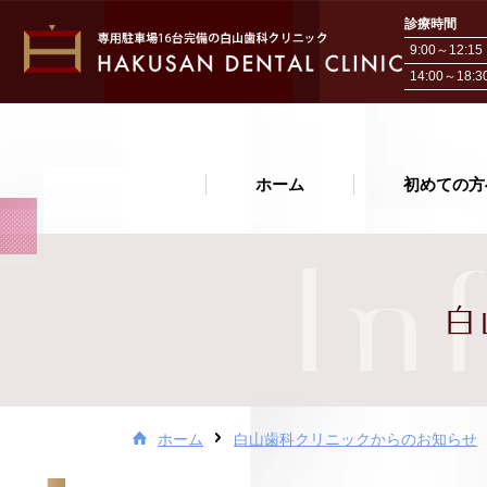
診療時間
9:00～12:15
14:00～18:3
ホーム
ホーム
初めての方
初めての方へ
In
院長・スタッフ紹介
白
医院紹介・アクセス
お問い合わせ
治療費について
ホーム
白山歯科クリニックからのお知らせ
白山歯科クリニックから
お知らせ