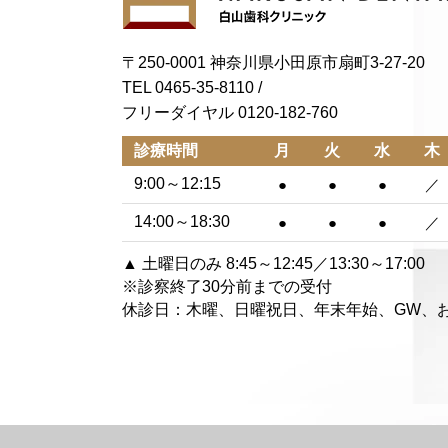
〒250-0001 神奈川県小田原市扇町3-27-20
TEL 0465-35-8110
/
フリーダイヤル 0120-182-760
診療時間
月
火
水
木
9:00～12:15
●
●
●
／
14:00～18:30
●
●
●
／
▲ 土曜日のみ 8:45～12:45／13:30～17:00
※診察終了30分前までの受付
休診日：木曜、日曜祝日、年末年始、GW、