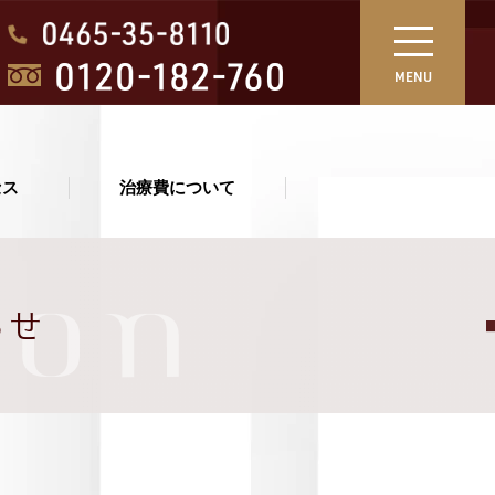
MENU
セス
治療費について
ion
らせ