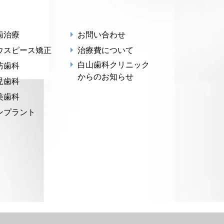
歯治療
お問い合わせ
ウスピース矯正
治療費について
白山歯科クリニック
防歯科
からのお知らせ
児歯科
美歯科
ンプラント