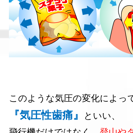
このような気圧の変化によっ
『気圧性歯痛』
といい、
飛行機だけではなく、
登山や