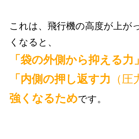
これは、飛行機の高度が上が
くなると、
「袋の外側から抑える力
「内側の押し返す力
（圧
強くなるため
です。