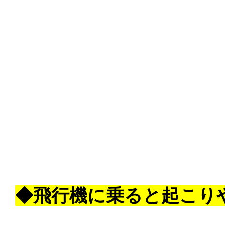
◆飛行機に乗ると起こり