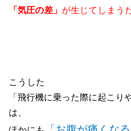
「気圧の差」
が生じてしまう
こうした
「飛行機に乗った際に起こり
は、
「お腹が痛くなる
ほかにも