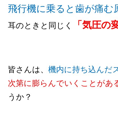
飛行機に乗ると歯が痛む
「気圧の
耳のときと同じく
皆さんは、
機内に持ち込んだ
次第に膨らんでいくことがあ
うか？