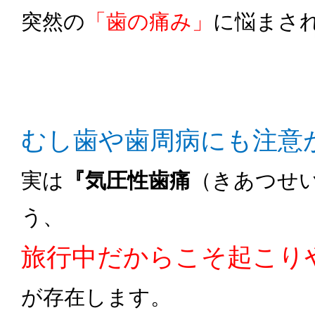
突然の
「歯の痛み」
に悩まさ
むし歯や歯周病にも注意
実は
『気圧性歯痛
（きあつせ
う、
旅行中だからこそ起こり
が存在します。