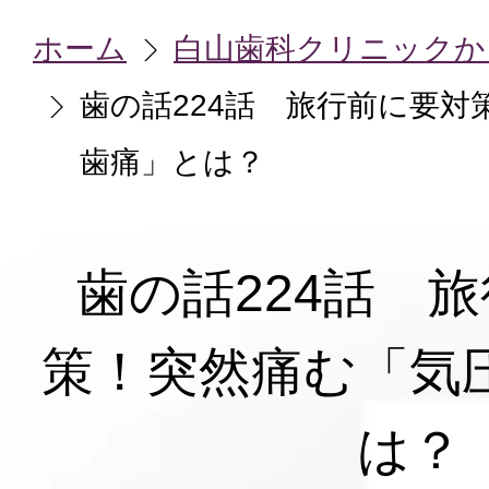
ホーム
白山歯科クリニックか
歯の話224話 旅行前に要対
歯痛」とは？
歯の話224話 
策！突然痛む「気
は？