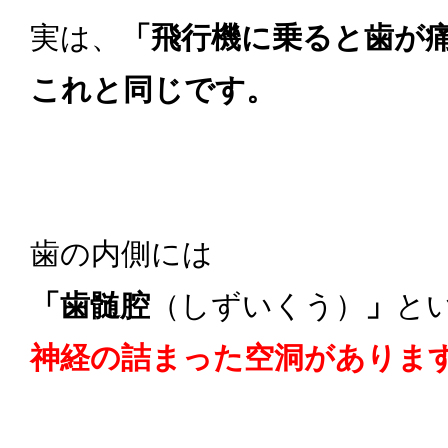
実は、
「飛行機に乗ると歯が
これと同じです。
歯の内側には
「歯髄腔
（しずいくう）
」
と
神経の詰まった空洞がありま