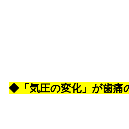
◆「気圧の変化」が歯痛