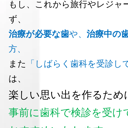
もし、これから旅行やレジャ
ず、
治療が必要な歯
や、
治療中の
方、
また
「しばらく歯科を受診し
は、
楽しい思い出を作るため
事前に歯科で検診を受け