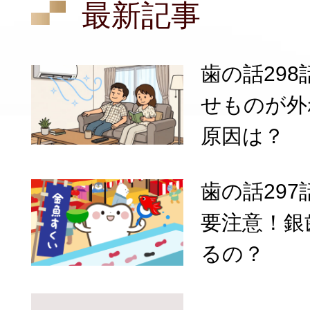
最新記事
歯の話29
せものが外
原因は？
歯の話29
要注意！銀
るの？