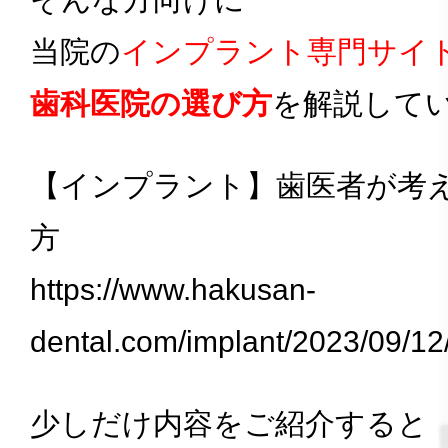
当院の
インプラント専門サイ
歯科医院の選び方
を解説して
【インプラント】歯医者が考
方
https://www.hakusan-
dental.com/implant/20
少しだけ内容をご紹介すると