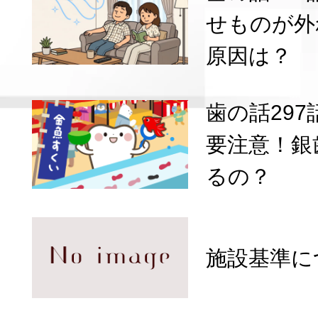
せものが外
原因は？
歯の話29
要注意！銀
るの？
施設基準に