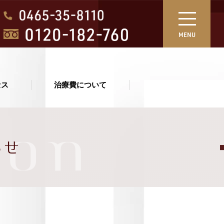
MENU
セス
治療費について
ion
らせ