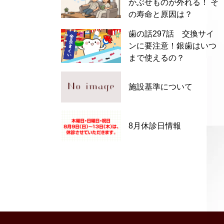
かぶせものが外れる！ そ
の寿命と原因は？
歯の話297話 交換サイ
ンに要注意！銀歯はいつ
まで使えるの？
施設基準について
8月休診日情報