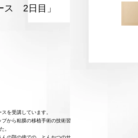
ース 2日目」
ースを受講しています。
ップから粘膜の移植手術の技術習
た。
さんの顎の傍での、とんかつのサ