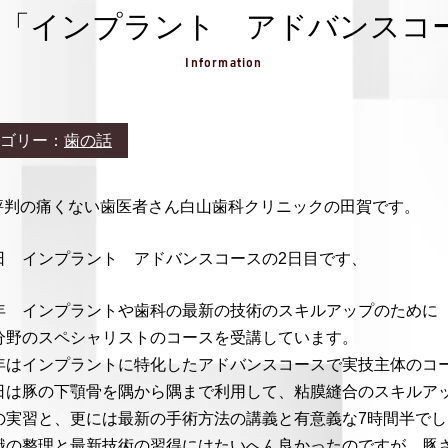
「インプラント アドバンスコ
Information
ゴリー：
歯の話
評判の痛くない歯医者さん白山歯科クリニックの田賀です。
日 インプラント アドバンスコースの2日目です、
年 インプラントや歯科の最新の技術のスキルアップのために
分野のスペシャリストのコースを受講しています。
年はインプラントに特化したアドバンスコースで実技主体のコ
日は豚の下顎骨を隅から隅まで利用して、粘膜縫合のスキルア
の実習と、更には最新の手術方法の講義と有意義な7時間半でし
識の整理と最新技術の習得にはたいへん良かったのですが、豚