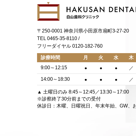
〒250-0001 神奈川県小田原市扇町3-27-20
TEL 0465-35-8110
/
フリーダイヤル 0120-182-760
診療時間
月
火
水
木
9:00～12:15
●
●
●
／
14:00～18:30
●
●
●
／
▲ 土曜日のみ 8:45～12:45／13:30～17:00
※診察終了30分前までの受付
休診日：木曜、日曜祝日、年末年始、GW、