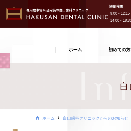
診療時間
9:00～12:15
14:00～18:3
ホーム
ホーム
初めての方
初めての方へ
In
院長・スタッフ紹介
白
医院紹介・アクセス
お問い合わせ
治療費について
ホーム
白山歯科クリニックからのお知らせ
白山歯科クリニックから
お知らせ